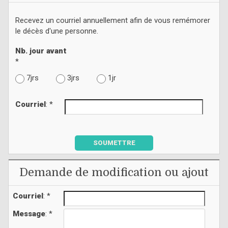
Recevez un courriel annuellement afin de vous remémorer
le décès d'une personne.
Nb. jour avant
*
7jrs
3jrs
1jr
Courriel
: *
SOUMETTRE
Demande de modification ou ajout
Courriel
: *
Message
: *