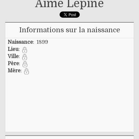
Aimé Lépine
Informations sur la naissance
Naissance
: 1899
Lieu
:
Ville
:
Père
:
Mère
: