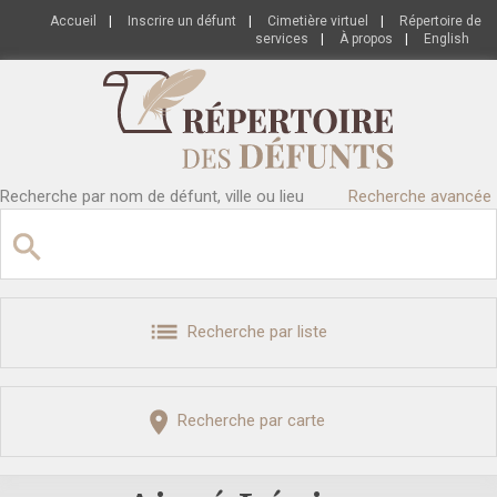
Accueil
|
Inscrire un défunt
|
Cimetière virtuel
|
Répertoire de
services
|
À propos
|
English
Recherche par nom de défunt, ville ou lieu
Recherche avancée
Recherche par liste
Recherche par carte