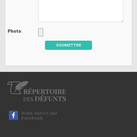
Photo
:
SOUMETTRE
Nous suivre sur
Facebook