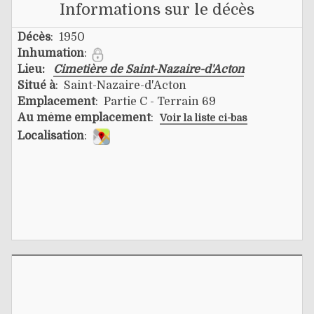
Informations sur le décès
Décès
: 1950
Inhumation
:
Lieu:
Cimetière de Saint-Nazaire-d'Acton
Situé à
: Saint-Nazaire-d'Acton
Emplacement
: Partie C - Terrain 69
Au même emplacement
:
Voir la liste ci-bas
Localisation
: