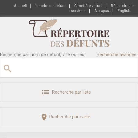
Accueil
|
Inscrire un défunt
|
Cimetière virtuel
|
Répertoire de
services
|
À propos
|
English
Recherche par nom de défunt, ville ou lieu
Recherche avancée
Recherche par liste
Recherche par carte