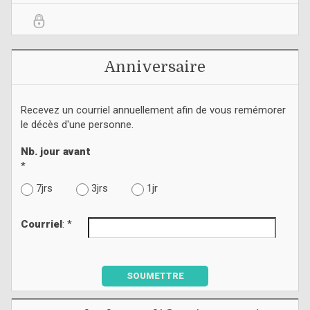
Anniversaire
Recevez un courriel annuellement afin de vous remémorer
le décès d'une personne.
Nb. jour avant
*
7jrs
3jrs
1jr
Courriel
: *
SOUMETTRE