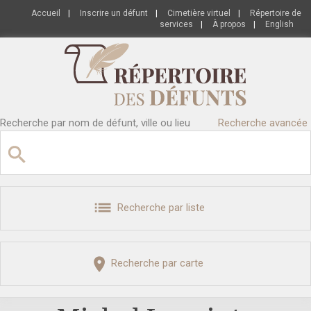
Accueil
|
Inscrire un défunt
|
Cimetière virtuel
|
Répertoire de
services
|
À propos
|
English
Recherche par nom de défunt, ville ou lieu
Recherche avancée
Recherche par liste
Recherche par carte