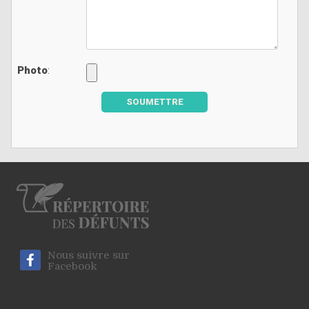
Photo
:
SOUMETTRE
Nous suivre sur
Facebook