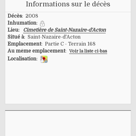
Informations sur le décès
Décès
: 2008
Inhumation
:
Lieu:
Cimetière de Saint-Nazaire-d'Acton
Situé à
: Saint-Nazaire-d'Acton
Emplacement
: Partie C - Terrain 168
Au même emplacement
:
Voir la liste ci-bas
Localisation
: