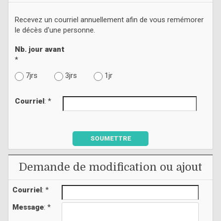
Recevez un courriel annuellement afin de vous remémorer
le décès d'une personne.
Nb. jour avant
*
7jrs
3jrs
1jr
Courriel
: *
SOUMETTRE
Demande de modification ou ajout
Courriel
: *
Message
: *