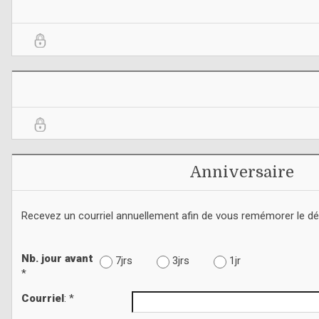
Anniversaire
Recevez un courriel annuellement afin de vous remémorer le d
Nb. jour avant
7jrs
3jrs
1jr
*
Courriel
: *