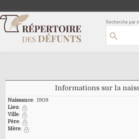
Recherche par no
Informations sur la nais
Naissance
: 1909
Lieu
:
Ville
:
Père
:
Mère
: