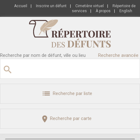
Accueil
|
Inscrire un défunt
|
Cimetière virtuel
|
Répertoire de
services
|
À propos
|
English
Recherche par nom de défunt, ville ou lieu
Recherche avancée
Recherche par liste
Recherche par carte