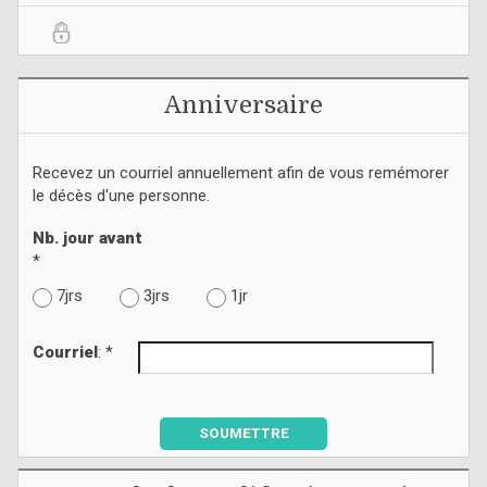
Anniversaire
Recevez un courriel annuellement afin de vous remémorer
le décès d'une personne.
Nb. jour avant
*
7jrs
3jrs
1jr
Courriel
: *
SOUMETTRE