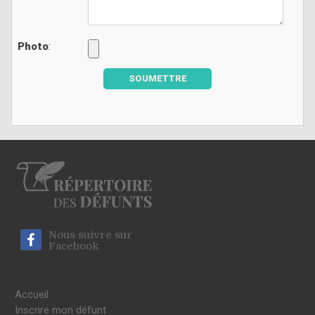
Photo
:
SOUMETTRE
Nous suivre sur
Facebook
Accueil
Inscrire mon défunt