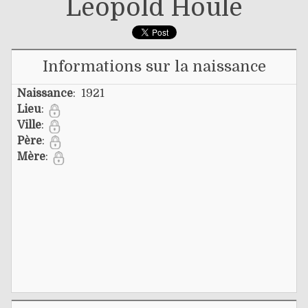
Léopold Houle
Informations sur la naissance
Naissance
: 1921
Lieu
:
Ville
:
Père
:
Mère
: