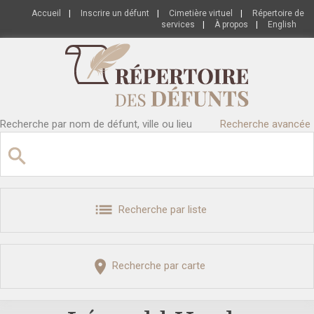
Accueil
|
Inscrire un défunt
|
Cimetière virtuel
|
Répertoire de
services
|
À propos
|
English
Recherche par nom de défunt, ville ou lieu
Recherche avancée
Recherche par liste
Recherche par carte