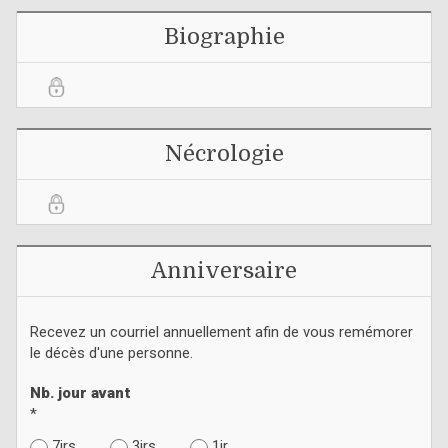
Biographie
Nécrologie
Anniversaire
Recevez un courriel annuellement afin de vous remémorer
le décès d'une personne.
Nb. jour avant
*
7jrs
3jrs
1jr