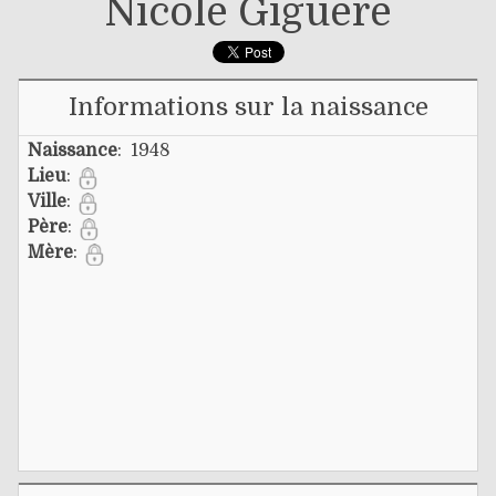
Nicole Giguère
Informations sur la naissance
Naissance
: 1948
Lieu
:
Ville
:
Père
:
Mère
: