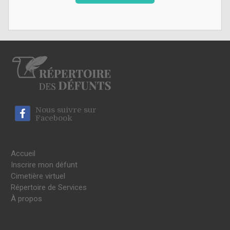
Nous suivre sur
Facebook
Accueil
Inscrire mon défunt
Cimetière virtuel
Répertoire de Services
À propos