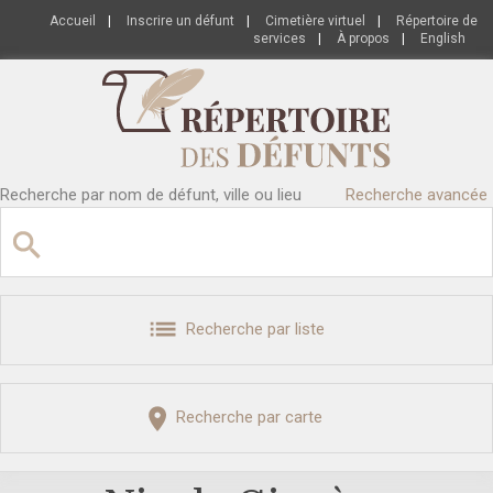
Accueil
|
Inscrire un défunt
|
Cimetière virtuel
|
Répertoire de
services
|
À propos
|
English
Recherche par nom de défunt, ville ou lieu
Recherche avancée
Recherche par liste
Recherche par carte