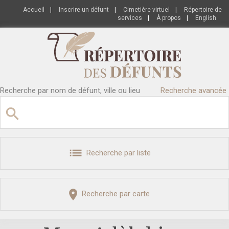
Accueil
|
Inscrire un défunt
|
Cimetière virtuel
|
Répertoire de
services
|
À propos
|
English
Recherche par nom de défunt, ville ou lieu
Recherche avancée
Recherche par liste
Recherche par carte