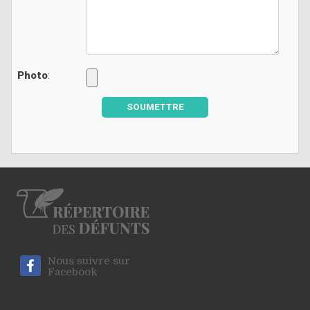
Photo
:
SOUMETTRE
Nous suivre sur
Facebook