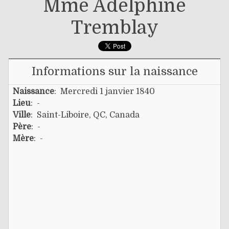
Mme Adèlphine
Tremblay
Informations sur la naissance
Naissance
: Mercredi 1 janvier 1840
Lieu
: -
Ville
: Saint-Liboire, QC, Canada
Père
: -
Mère
: -