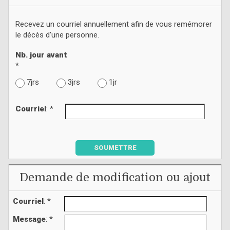
Recevez un courriel annuellement afin de vous remémorer
le décès d'une personne.
Nb. jour avant
*
7jrs
3jrs
1jr
Courriel
: *
SOUMETTRE
Demande de modification ou ajout
Courriel
: *
Message
: *