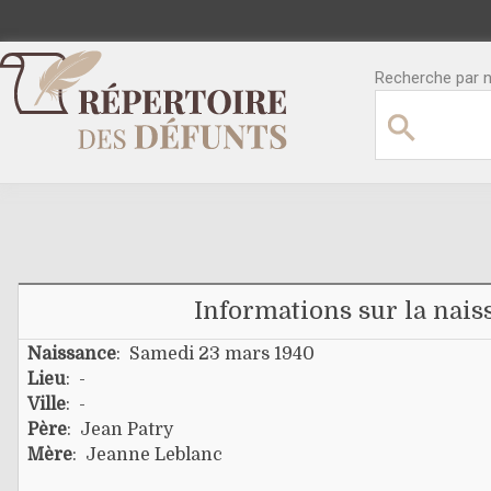
Recherche par no
Informations sur la nais
Naissance
: Samedi 23 mars 1940
Lieu
: -
Ville
: -
Père
:
Jean Patry
Mère
:
Jeanne Leblanc