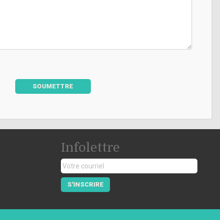
SOUMETTRE
Infolettre
S'INSCRIRE