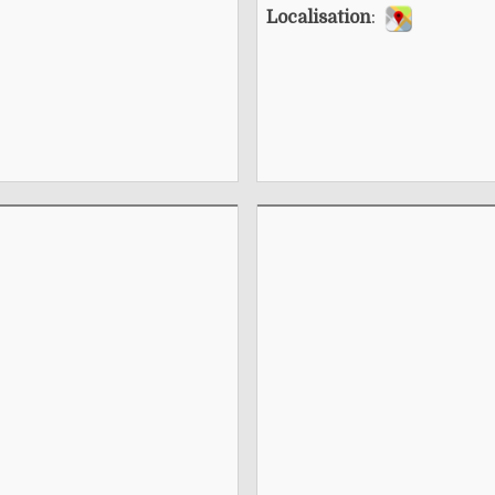
Localisation
: