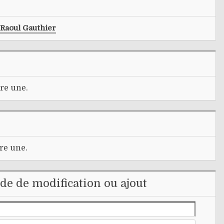
Raoul Gauthier
re une.
re une.
e de modification ou ajout