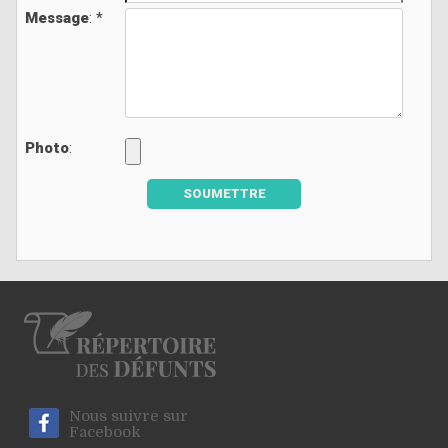
Message
: *
Photo
:
SOUMETTRE
Nous suivre sur
Facebook