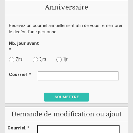
Anniversaire
Recevez un courriel annuellement afin de vous remémorer
le décès d'une personne.
Nb. jour avant
*
7jrs
3jrs
1jr
Courriel
: *
SOUMETTRE
Demande de modification ou ajout
Courriel
: *