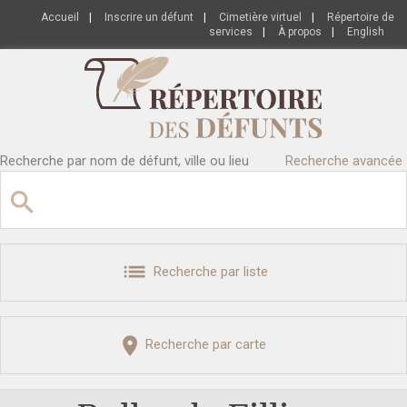
Accueil
|
Inscrire un défunt
|
Cimetière virtuel
|
Répertoire de
services
|
À propos
|
English
Recherche par nom de défunt, ville ou lieu
Recherche avancée
Recherche par liste
Recherche par carte