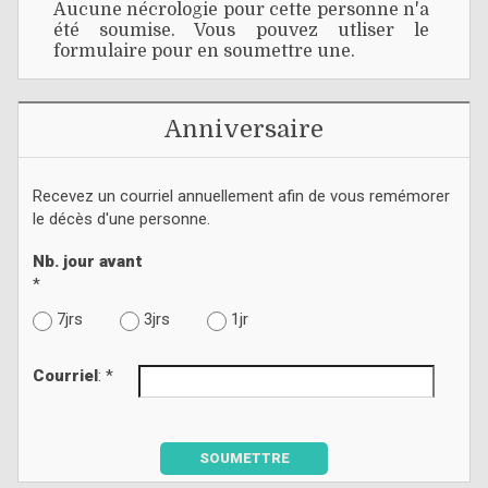
Aucune nécrologie pour cette personne n'a
été soumise. Vous pouvez utliser le
formulaire pour en soumettre une.
Anniversaire
Recevez un courriel annuellement afin de vous remémorer
le décès d'une personne.
Nb. jour avant
*
7jrs
3jrs
1jr
Courriel
: *
SOUMETTRE