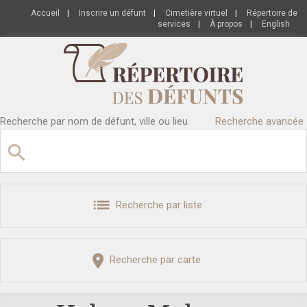
Accueil
|
Inscrire un défunt
|
Cimetière virtuel
|
Répertoire de
services
|
À propos
|
English
Recherche par nom de défunt, ville ou lieu
Recherche avancée
Recherche par liste
Recherche par carte