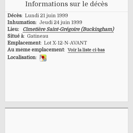
Informations sur le décès
Décès
: Lundi 21 juin 1999
Inhumation
: Jeudi 24 juin 1999
Lieu:
Cimetière Saint-Grégoire (Buckingham)
Situé à
: Gatineau
Emplacement
: Lot X-12-N-AVANT
Au même emplacement
:
Voir la liste ci-bas
Localisation
: