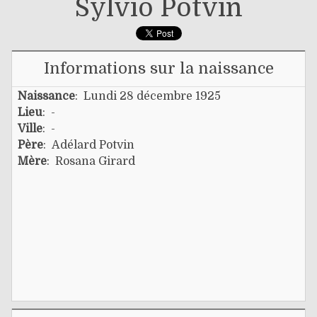
Sylvio Potvin
Informations sur la naissance
Naissance
: Lundi 28 décembre 1925
Lieu
: -
Ville
: -
Père
:
Adélard Potvin
Mère
:
Rosana Girard