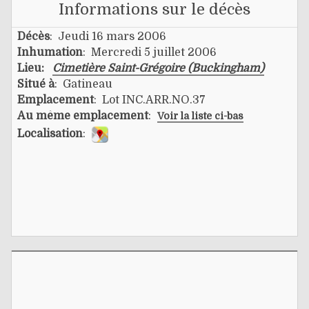
Informations sur le décès
Décès
: Jeudi 16 mars 2006
Inhumation
: Mercredi 5 juillet 2006
Lieu:
Cimetière Saint-Grégoire (Buckingham)
Situé à
: Gatineau
Emplacement
: Lot INC.ARR.NO.37
Au même emplacement
:
Voir la liste ci-bas
Localisation
: