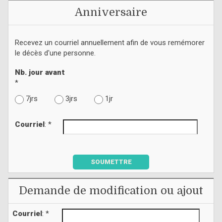
Anniversaire
Recevez un courriel annuellement afin de vous remémorer
le décès d'une personne.
Nb. jour avant
*
7jrs
3jrs
1jr
Courriel
: *
SOUMETTRE
Demande de modification ou ajout
Courriel
: *