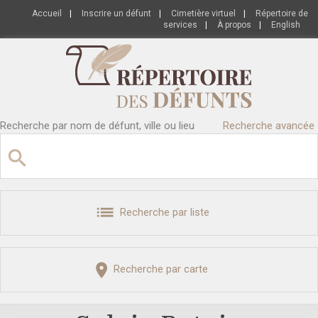
Accueil
|
Inscrire un défunt
|
Cimetière virtuel
|
Répertoire de
services
|
À propos
|
English
Recherche par nom de défunt, ville ou lieu
Recherche avancée
Recherche par liste
Recherche par carte