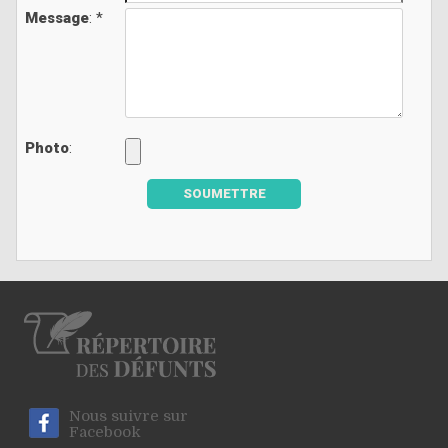
Message
: *
Photo
:
SOUMETTRE
Nous suivre sur
Facebook