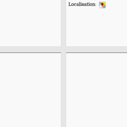
Localisation
: