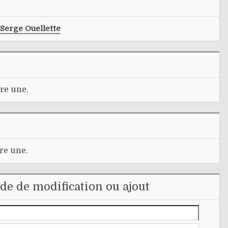
Serge Ouellette
re une.
re une.
e de modification ou ajout