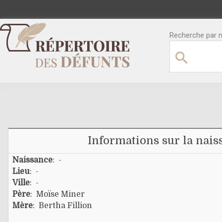
Recherche par no
Informations sur la nais
Naissance
: -
Lieu
: -
Ville
: -
Père
:
Moïse Miner
Mère
:
Bertha Fillion