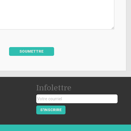
SOUMETTRE
Infolettre
S'INSCRIRE