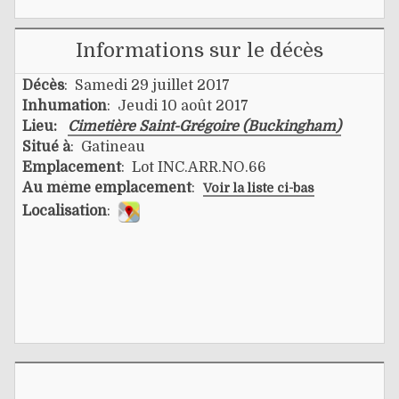
Informations sur le décès
Décès
: Samedi 29 juillet 2017
Inhumation
: Jeudi 10 août 2017
Lieu:
Cimetière Saint-Grégoire (Buckingham)
Situé à
: Gatineau
Emplacement
: Lot INC.ARR.NO.66
Au même emplacement
:
Voir la liste ci-bas
Localisation
: