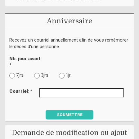
Anniversaire
Recevez un courriel annuellement afin de vous remémorer
le décès d'une personne.
Nb. jour avant
*
7jrs
3jrs
1jr
Courriel
: *
SOUMETTRE
Demande de modification ou ajout