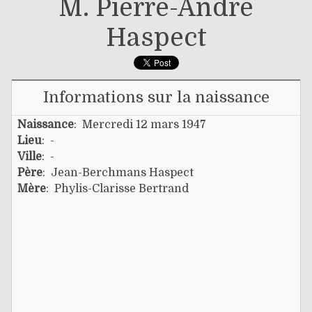
M. Pierre-André
Haspect
Informations sur la naissance
Naissance
: Mercredi 12 mars 1947
Lieu
: -
Ville
: -
Père
:
Jean-Berchmans Haspect
Mère
:
Phylis-Clarisse Bertrand