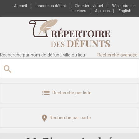
Accueil
|
Inscrire un défunt
|
Cimetière virtuel
|
Répertoire de
services
|
À propos
|
English
Recherche par nom de défunt, ville ou lieu
Recherche avancée
Recherche par liste
Recherche par carte