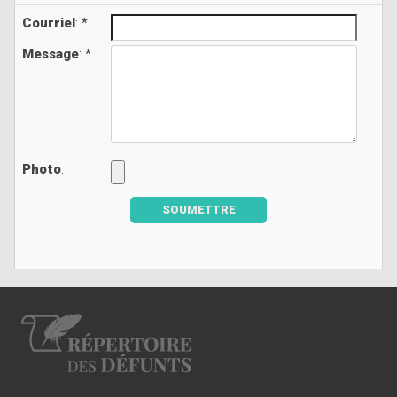
Courriel
: *
Message
: *
Photo
:
SOUMETTRE