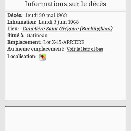
Informations sur le décès
Décès
: Jeudi 30 mai 1963
Inhumation
: Lundi 3 juin 1968
Lieu:
Cimetière Saint-Grégoire (Buckingham)
Situé à
: Gatineau
Emplacement
: Lot X-15-ARRIERE
Au même emplacement
:
Voir la liste ci-bas
Localisation
: