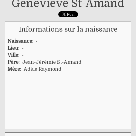
Geneviève St-Amand
Informations sur la naissance
Naissance
: -
Lieu
: -
Ville
: -
Père
:
Jean-Jérémie St-Amand
Mère
:
Adèle Raymond