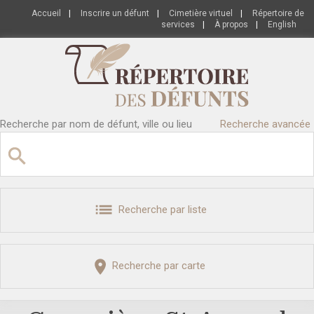
Accueil
|
Inscrire un défunt
|
Cimetière virtuel
|
Répertoire de
services
|
À propos
|
English
Recherche par nom de défunt, ville ou lieu
Recherche avancée
Recherche par liste
Recherche par carte