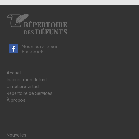
Nous suivre sur
Facebook
Accueil
Inscrire mon défunt
Cimetière virtuel
Répertoire de Services
À propos
Nouvelles