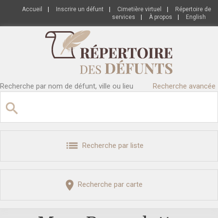
Accueil
|
Inscrire un défunt
|
Cimetière virtuel
|
Répertoire de
services
|
À propos
|
English
Recherche par nom de défunt, ville ou lieu
Recherche avancée
Recherche par liste
Recherche par carte