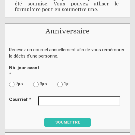
été soumise. Vous pouvez utliser le
formulaire pour en soumettre une.
Anniversaire
Recevez un courriel annuellement afin de vous remémorer
le décès d'une personne.
Nb. jour avant
*
7jrs
3jrs
1jr
Courriel
: *
SOUMETTRE