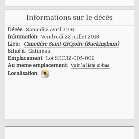
Informations sur le décès
Décès
: Samedi 2 avril 2016
Inhumation
: Vendredi 22 juillet 2016
Lieu:
Cimetière Saint-Grégoire (Buckingham)
Situé à
: Gatineau
Emplacement
: Lot SEC.12-005-006
Au même emplacement
:
Voir la liste ci-bas
Localisation
: