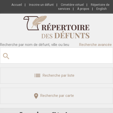
Accueil
|
Inscrire un défunt
|
Cimetière virtuel
|
Répertoire de
services
|
À propos
|
English
Recherche par nom de défunt, ville ou lieu
Recherche avancée
Recherche par liste
Recherche par carte