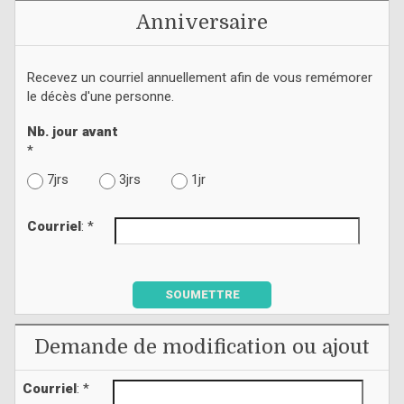
Anniversaire
Recevez un courriel annuellement afin de vous remémorer
le décès d'une personne.
Nb. jour avant
*
7jrs
3jrs
1jr
Courriel
: *
SOUMETTRE
Demande de modification ou ajout
Courriel
: *