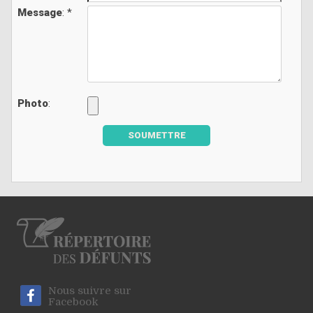
Message
: *
Photo
:
SOUMETTRE
Nous suivre sur
Facebook