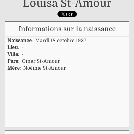
Louisa St-Amour
Informations sur la naissance
Naissance
: Mardi 18 octobre 1927
Lieu
: -
Ville
: -
Père
:
Omer St-Amour
Mère
:
Noémie St-Amour