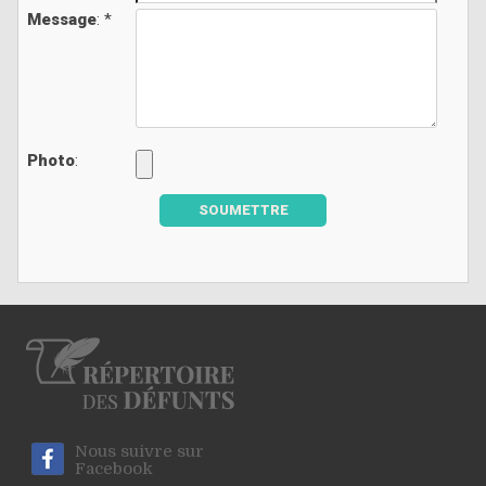
Message
: *
Photo
:
SOUMETTRE
Nous suivre sur
Facebook