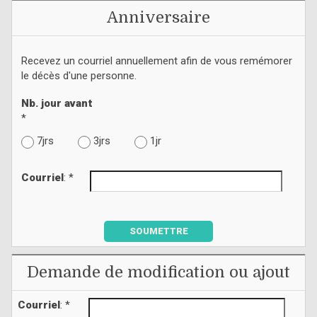
Anniversaire
Recevez un courriel annuellement afin de vous remémorer
le décès d'une personne.
Nb. jour avant
*
7jrs
3jrs
1jr
Courriel
: *
SOUMETTRE
Demande de modification ou ajout
Courriel
: *