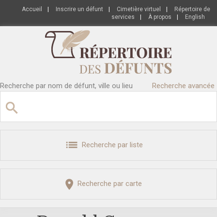
Accueil
|
Inscrire un défunt
|
Cimetière virtuel
|
Répertoire de
services
|
À propos
|
English
Recherche par nom de défunt, ville ou lieu
Recherche avancée
Recherche par liste
Recherche par carte