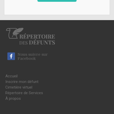
Nous suivre sur
Facebook
Accueil
Inscrire mon défunt
Cimetière virtuel
Répertoire de Services
À propos