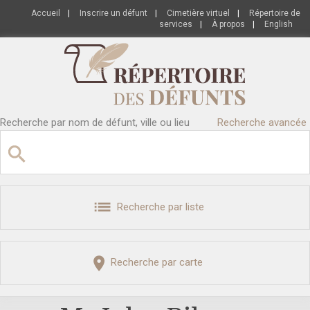
Accueil
|
Inscrire un défunt
|
Cimetière virtuel
|
Répertoire de
services
|
À propos
|
English
Recherche par nom de défunt, ville ou lieu
Recherche avancée
Recherche par liste
Recherche par carte