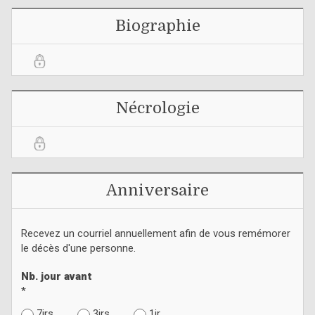
Biographie
Nécrologie
Anniversaire
Recevez un courriel annuellement afin de vous remémorer
le décès d'une personne.
Nb. jour avant
*
7jrs
3jrs
1jr