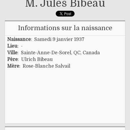
M. Jules Bibeau
Informations sur la naissance
Naissance
: Samedi 9 janvier 1937
Lieu
: -
Ville
: Sainte-Anne-De-Sorel, QC, Canada
Père
:
Ulrich Bibeau
Mère
:
Rose-Blanche Salvail