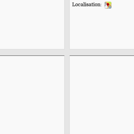
Localisation
: