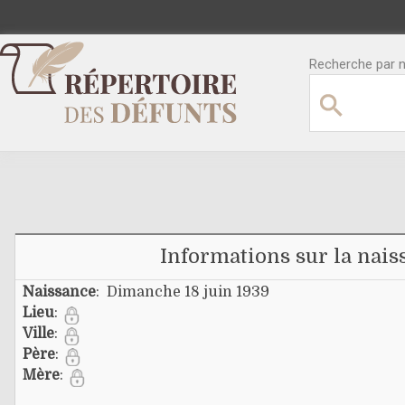
Recherche par no
Informations sur la nais
Naissance
: Dimanche 18 juin 1939
Lieu
:
Ville
:
Père
:
Mère
: