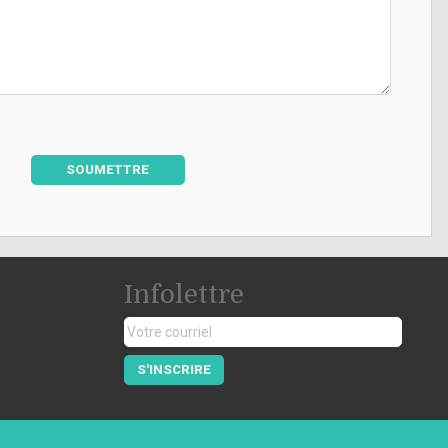
SOUMETTRE
Infolettre
S'INSCRIRE