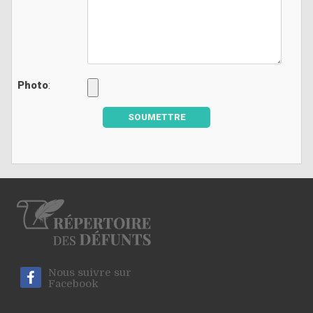
Photo
:
SOUMETTRE
Nous suivre sur
Facebook