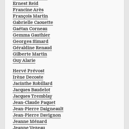
Ernest Reid
Francine Arès
François Martin
Gabrielle Caouette
Gaétan Corneau
Gemma Gauthier
Georges Simard
Géraldine Renaud
Gilberte Martin
Guy Alarie
Hervé Prévost
Irène Decoste
Jacinthe Robillard
Jacques Baudelot
Jacques Tremblay
Jean-Claude Paquet
Jean-Pierre Daigneault
Jean-Pierre Davignon
Jeanne Ménard
Jeanne Vezeau