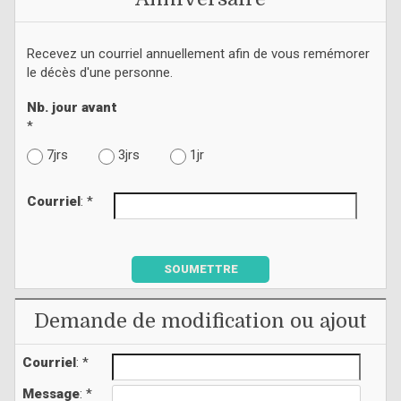
Recevez un courriel annuellement afin de vous remémorer
le décès d'une personne.
Nb. jour avant
*
7jrs
3jrs
1jr
Courriel
: *
SOUMETTRE
Demande de modification ou ajout
Courriel
: *
Message
: *