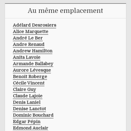
Au même emplacement
Adélard Desrosiers
Alice Marquette
André Le Ber
Andre Renaud
Andrew Hamilton
Anita Lavoie
Armande Ballabey
Aurore Lévesque
Benoit Roberge
Cécile Vincent
Claire Guy
Claude Lajoie
Denis Laniel
Denise Lanctôt
Dominic Bouchard
Edgar Pépin
Edmond Auclair