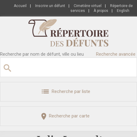
Accueil
|
Inscrire un défunt
|
Cimetière virtuel
|
Répertoire de
services
|
À propos
|
English
Recherche par nom de défunt, ville ou lieu
Recherche avancée
Recherche par liste
Recherche par carte