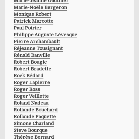
Marie-Jeanne Gauthier
Marie-Noële Bergeron
Monique Robert
Patrick Marcotte
Paul Poirier
Philippe Auguste Lévesque
Pierre Archambault
Réjeanne Tousignant
Rénald Banville
Robert Bougie
Robert Bradette
Rock Bédard
Roger Lapierre
Roger Ross
Roger Veillette
Roland Nadeau
Rollande Bouchard
Rollande Paquette
Simone Charland
Steve Bourque
Thérèse Bernard