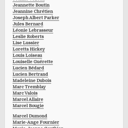
Jeannette Boutin
Jeannine Chrétien
Joseph Albert Parker
Jules Bernard
Léonie Lebrasseur
Leslie Roberts
Lise Lussier
Loretta Hickey
Louis Loiseau
Louiselle Guérette
Lucien Bédard
Lucien Bertrand
Madeleine Dubois
Marc Tremblay
Marc Valois
Marcel Allaire
Marcel Bougie
Marcel Dumond
Marie-Ange Fournier