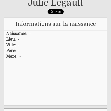
Julie Legault
Informations sur la naissance
Naissance
: -
Lieu
: -
Ville
: -
Père
: -
Mère
: -