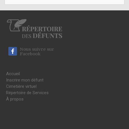
Nous suivre sur
Facebook
Accueil
Inscrire mon défunt
Cimetière virtuel
Répertoire de Services
À propos