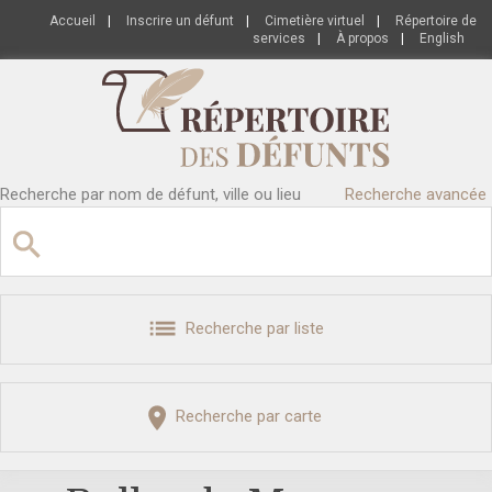
Accueil
|
Inscrire un défunt
|
Cimetière virtuel
|
Répertoire de
services
|
À propos
|
English
Recherche par nom de défunt, ville ou lieu
Recherche avancée
Recherche par liste
Recherche par carte