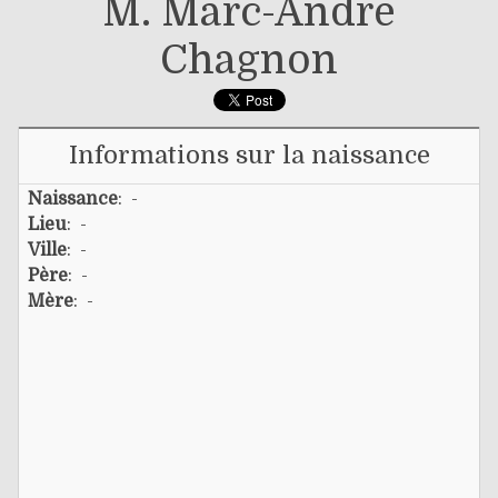
M. Marc-André
Chagnon
Informations sur la naissance
Naissance
: -
Lieu
: -
Ville
: -
Père
: -
Mère
: -