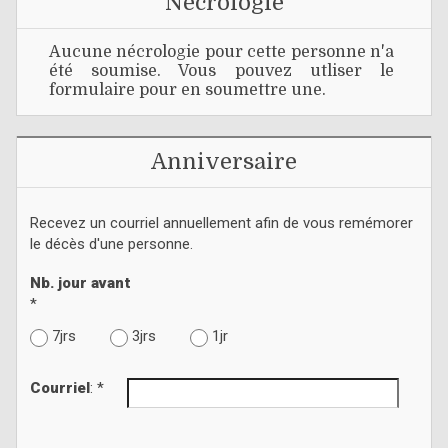
Nécrologie
Aucune nécrologie pour cette personne n'a
été soumise. Vous pouvez utliser le
formulaire pour en soumettre une.
Anniversaire
Recevez un courriel annuellement afin de vous remémorer
le décès d'une personne.
Nb. jour avant
*
7jrs
3jrs
1jr
Courriel
: *