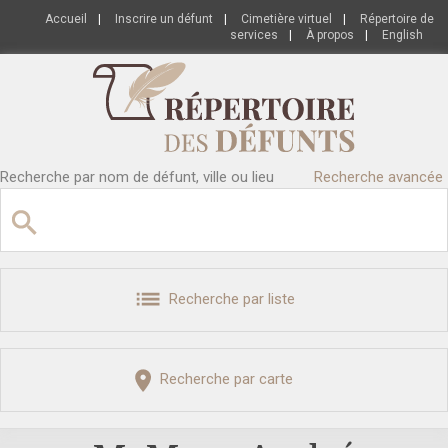
Accueil
|
Inscrire un défunt
|
Cimetière virtuel
|
Répertoire de
services
|
À propos
|
English
Recherche par nom de défunt, ville ou lieu
Recherche avancée
Recherche par liste
Recherche par carte