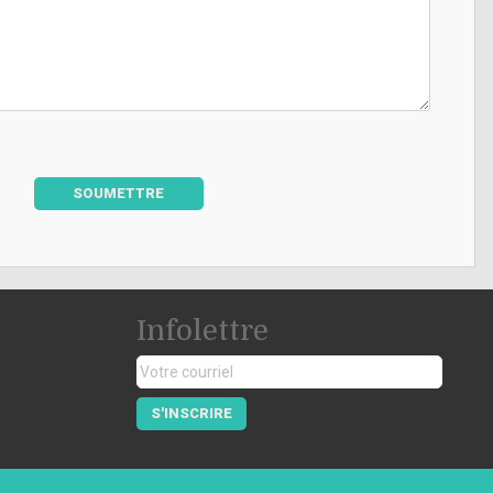
SOUMETTRE
Infolettre
S'INSCRIRE