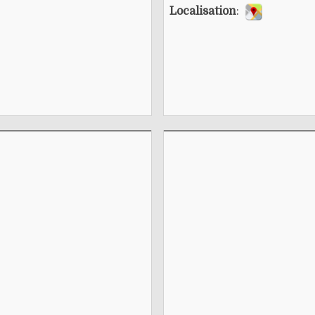
Localisation
: