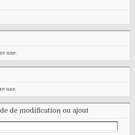
re une.
re une.
e de modification ou ajout