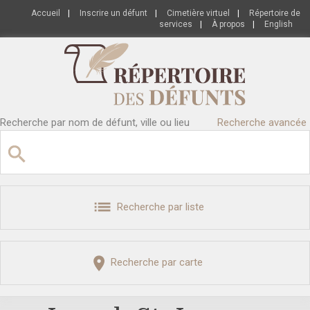
Accueil
|
Inscrire un défunt
|
Cimetière virtuel
|
Répertoire de
services
|
À propos
|
English
Recherche par nom de défunt, ville ou lieu
Recherche avancée
Recherche par liste
Recherche par carte