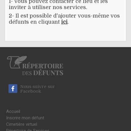
1- Vous pouvez contacter ce lieu et les
inviter à utiliser nos services.
2- Il est possible d'ajouter vous-même vos
défunts en cliquant
ici
.
Nous suivre sur
Facebook
Accueil
Inscrire mon défunt
Cimetière virtuel
Répertoire de Services