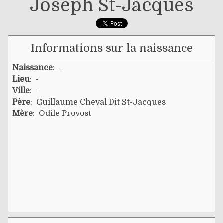
Joseph St-Jacques
Informations sur la naissance
Naissance
: -
Lieu
: -
Ville
: -
Père
:
Guillaume Cheval Dit St-Jacques
Mère
:
Odile Provost