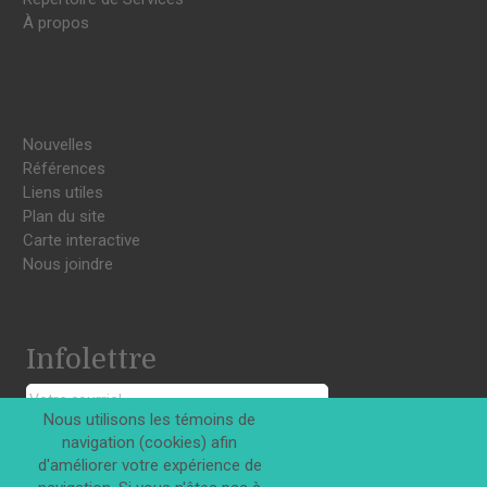
À propos
Nouvelles
Références
Liens utiles
Plan du site
Carte interactive
Nous joindre
Infolettre
Nous utilisons les témoins de
navigation (cookies) afin
S'INSCRIRE
d'améliorer votre expérience de