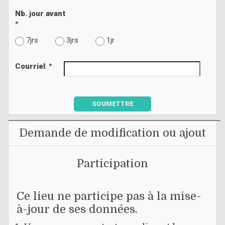
Nb. jour avant
*
7jrs
3jrs
1jr
Courriel
: *
SOUMETTRE
Demande de modification ou ajout
Participation
Ce lieu ne participe pas à la mise-
à-jour de ses données.