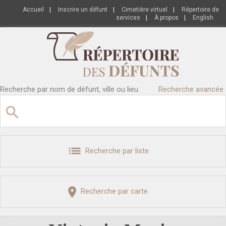
Accueil
|
Inscrire un défunt
|
Cimetière virtuel
|
Répertoire de
services
|
À propos
|
English
Recherche par nom de défunt, ville ou lieu
Recherche avancée
Recherche par liste
Recherche par carte