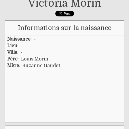
Victoria Morin
Informations sur la naissance
Naissance
: -
Lieu
: -
Ville
: -
Père
:
Louis Morin
Mère
:
Suzanne Gaudet