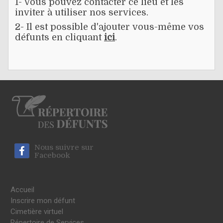
1- Vous pouvez contacter ce lieu et les
inviter à utiliser nos services.
2- Il est possible d'ajouter vous-même vos
défunts en cliquant
ici
.
Nous suivre sur
Facebook
Accueil
Inscrire mon défunt
Cimetière virtuel
Répertoire de Services