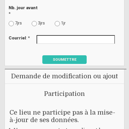
Nb. jour avant
*
7jrs
3jrs
1jr
Courriel
: *
SOUMETTRE
Demande de modification ou ajout
Participation
Ce lieu ne participe pas à la mise-
à-jour de ses données.