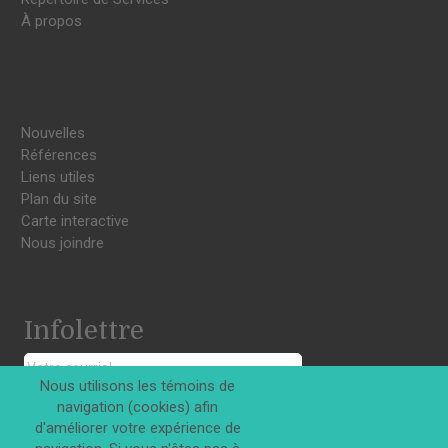
À propos
Nouvelles
Références
Liens utiles
Plan du site
Carte interactive
Nous joindre
Infolettre
Nous utilisons les témoins de
navigation (cookies) afin
S'INSCRIRE
d'améliorer votre expérience de