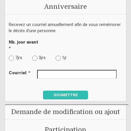
Anniversaire
Recevez un courriel annuellement afin de vous remémorer
le décès d'une personne.
Nb. jour avant
*
7jrs
3jrs
1jr
Courriel
: *
SOUMETTRE
Demande de modification ou ajout
Participation