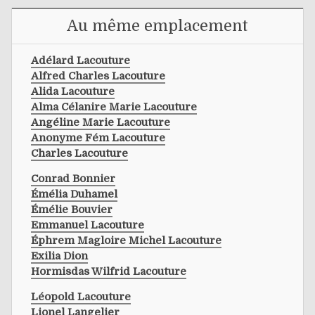
Au même emplacement
Adélard Lacouture
Alfred Charles Lacouture
Alida Lacouture
Alma Célanire Marie Lacouture
Angéline Marie Lacouture
Anonyme Fém Lacouture
Charles Lacouture
Conrad Bonnier
Émélia Duhamel
Émélie Bouvier
Emmanuel Lacouture
Éphrem Magloire Michel Lacouture
Exilia Dion
Hormisdas Wilfrid Lacouture
Léopold Lacouture
Lionel Langelier