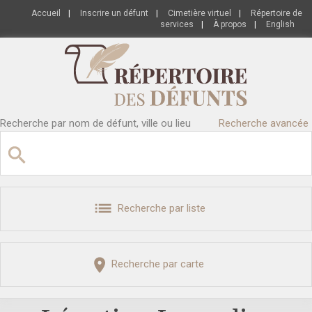
Accueil
|
Inscrire un défunt
|
Cimetière virtuel
|
Répertoire de
services
|
À propos
|
English
Recherche par nom de défunt, ville ou lieu
Recherche avancée
Recherche par liste
Recherche par carte