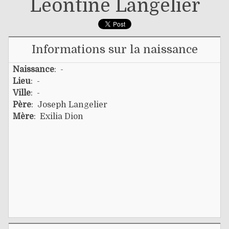
Léontine Langelier
Informations sur la naissance
Naissance
: -
Lieu
: -
Ville
: -
Père
:
Joseph Langelier
Mère
:
Exilia Dion