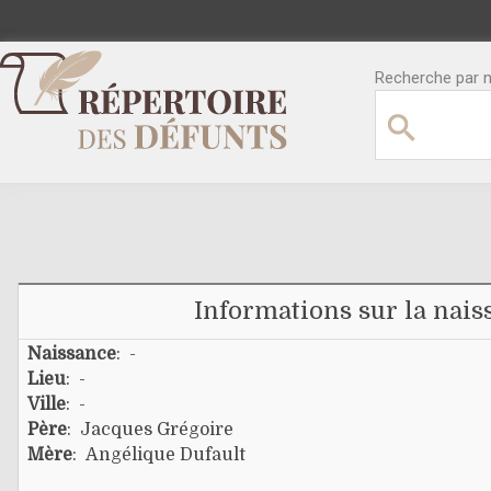
Recherche par no
Informations sur la nais
Naissance
: -
Lieu
: -
Ville
: -
Père
:
Jacques Grégoire
Mère
:
Angélique Dufault