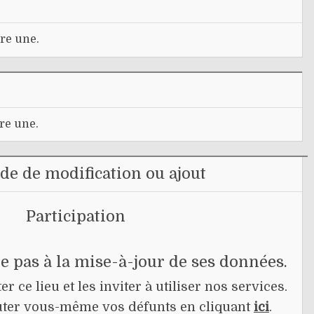
re une.
re une.
e de modification ou ajout
Participation
pe pas à la mise-à-jour de ses données.
r ce lieu et les inviter à utiliser nos services.
jouter vous-même vos défunts en cliquant
ici
.