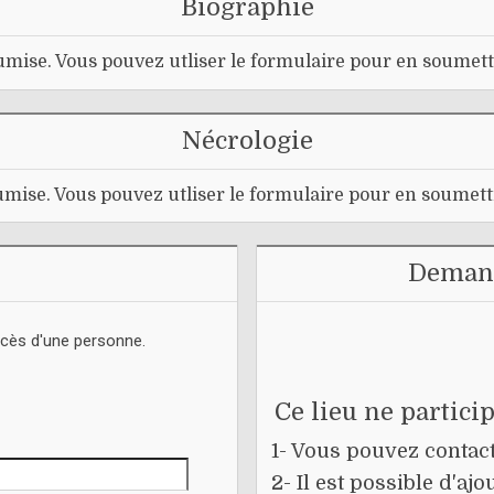
Biographie
mise. Vous pouvez utliser le formulaire pour en soumett
Nécrologie
mise. Vous pouvez utliser le formulaire pour en soumett
Demand
écès d'une personne.
Ce lieu ne partici
1- Vous pouvez contacte
2- Il est possible d'a