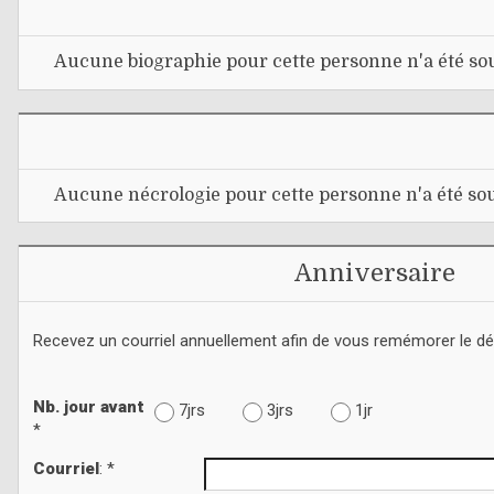
Aucune biographie pour cette personne n'a été sou
Aucune nécrologie pour cette personne n'a été sou
Anniversaire
Recevez un courriel annuellement afin de vous remémorer le d
Nb. jour avant
7jrs
3jrs
1jr
*
Courriel
: *