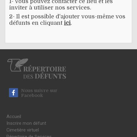
1- Vous pouvez contacter ce lieu et les
inviter à utiliser nos services.
2- Il est possible d'ajouter vous-même vos
défunts en cliquant
ici
.
Nous suivre sur
Facebook
Accueil
Inscrire mon défunt
Cimetière virtuel
Répertoire de Services