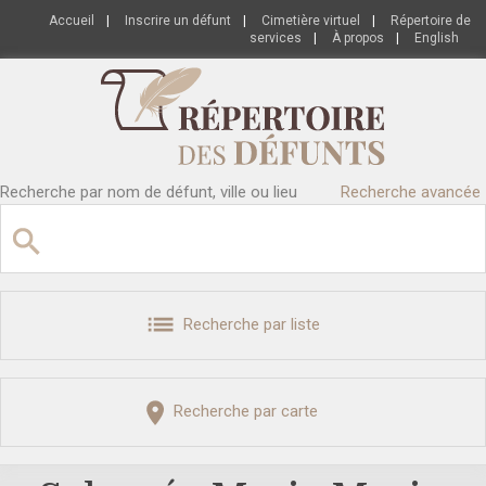
Accueil
|
Inscrire un défunt
|
Cimetière virtuel
|
Répertoire de
services
|
À propos
|
English
Recherche par nom de défunt, ville ou lieu
Recherche avancée
Recherche par liste
Recherche par carte