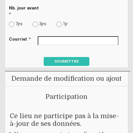
Nb. jour avant
*
7jrs
3jrs
1jr
Courriel
: *
SOUMETTRE
Demande de modification ou ajout
Participation
Ce lieu ne participe pas à la mise-
à-jour de ses données.