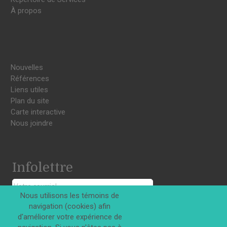
À propos
Nouvelles
Références
Liens utiles
Plan du site
Carte interactive
Nous joindre
Infolettre
Nous utilisons les témoins de
navigation (cookies) afin
S'INSCRIRE
d'améliorer votre expérience de