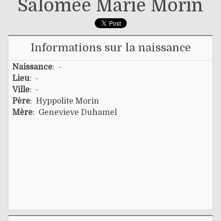
Salomée Marie Morin
Informations sur la naissance
Naissance
: -
Lieu
: -
Ville
: -
Père
:
Hyppolite Morin
Mère
:
Genevieve Duhamel