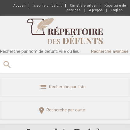
Accueil
|
Inscrire un défunt
|
Cimetière virtuel
|
Répertoire de
services
|
À propos
|
English
Recherche par nom de défunt, ville ou lieu
Recherche avancée
Recherche par liste
Recherche par carte