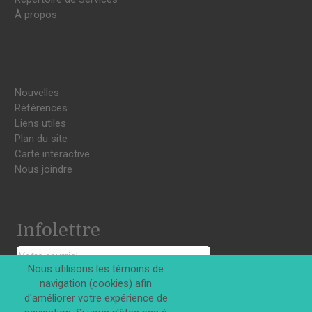
À propos
Nouvelles
Références
Liens utiles
Plan du site
Carte interactive
Nous joindre
Infolettre
Nous utilisons les témoins de
navigation (cookies) afin
S'INSCRIRE
d'améliorer votre expérience de