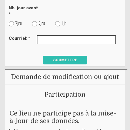
Nb. jour avant
*
7jrs
3jrs
1jr
Courriel
: *
SOUMETTRE
Demande de modification ou ajout
Participation
Ce lieu ne participe pas à la mise-
à-jour de ses données.