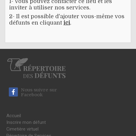
1- Vous pouvez contacter ce lieu et les
inviter à utiliser nos services.
2- Il est possible d'ajouter vous-même vos
défunts en cliquant
ici
.
Nous suivre sur
Facebook
Accueil
Inscrire mon défunt
Cimetière virtuel
Répertoire de Services