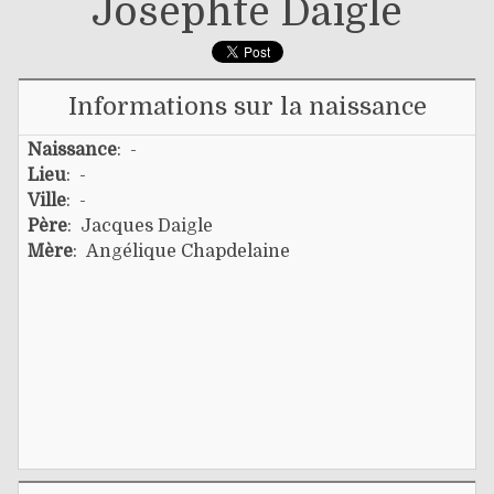
Josephte Daigle
Informations sur la naissance
Naissance
: -
Lieu
: -
Ville
: -
Père
:
Jacques Daigle
Mère
:
Angélique Chapdelaine