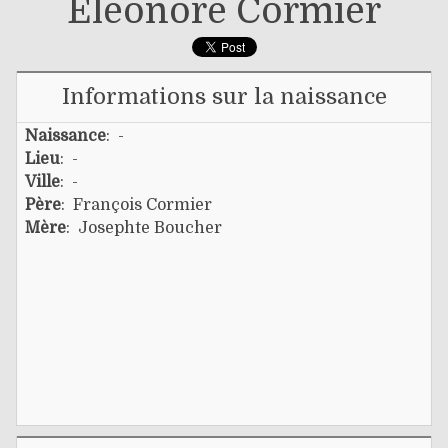
Éléonore Cormier
Informations sur la naissance
Naissance
: -
Lieu
: -
Ville
: -
Père
:
François Cormier
Mère
:
Josephte Boucher