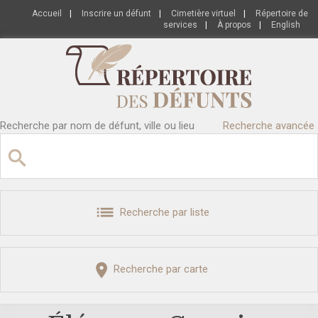
Accueil
|
Inscrire un défunt
|
Cimetière virtuel
|
Répertoire de
services
|
À propos
|
English
Recherche par nom de défunt, ville ou lieu
Recherche avancée
Recherche par liste
Recherche par carte