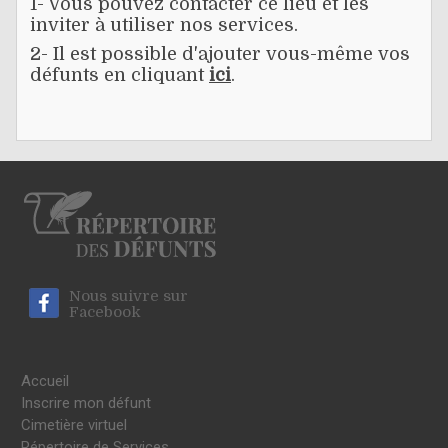
1- Vous pouvez contacter ce lieu et les
inviter à utiliser nos services.
2- Il est possible d'ajouter vous-même vos
défunts en cliquant
ici
.
Nous suivre sur
Facebook
Accueil
Inscrire mon défunt
Cimetière virtuel
Répertoire de Services