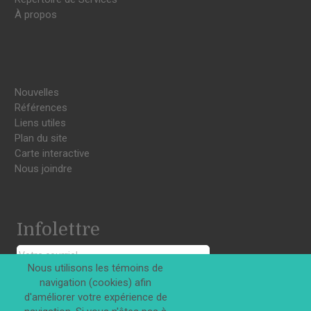
À propos
Nouvelles
Références
Liens utiles
Plan du site
Carte interactive
Nous joindre
Infolettre
Nous utilisons les témoins de
navigation (cookies) afin
S'INSCRIRE
d'améliorer votre expérience de