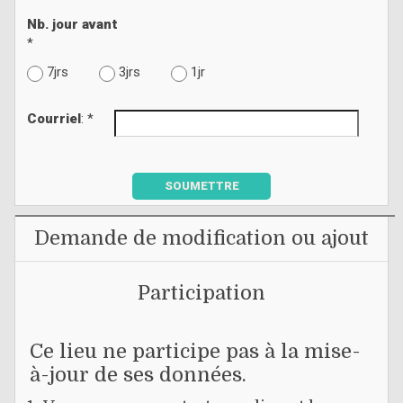
Nb. jour avant
*
7jrs
3jrs
1jr
Courriel
: *
SOUMETTRE
Demande de modification ou ajout
Participation
Ce lieu ne participe pas à la mise-
à-jour de ses données.