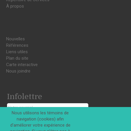
À propos
Nouvelles
Références
Liens utiles
Plan du site
Carte interactive
Nous joindre
Infolettre
Nous utilisons les témoins de
navigation (cookies) afin
S'INSCRIRE
d'améliorer votre expérience de