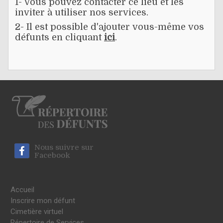
1- Vous pouvez contacter ce lieu et les
inviter à utiliser nos services.
2- Il est possible d'ajouter vous-même vos
défunts en cliquant
ici
.
Nous suivre sur
Facebook
Accueil
Inscrire mon défunt
Cimetière virtuel
Répertoire de Services