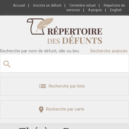
Accueil
|
Inscrire un défunt
|
Cimetière virtuel
|
Répertoire de
services
|
À propos
|
English
Recherche par nom de défunt, ville ou lieu
Recherche avancée
Recherche par liste
Recherche par carte