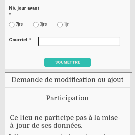
Nb. jour avant
*
7jrs
3jrs
1jr
Courriel
: *
SOUMETTRE
Demande de modification ou ajout
Participation
Ce lieu ne participe pas à la mise-
à-jour de ses données.