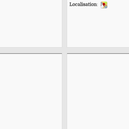
Localisation
: