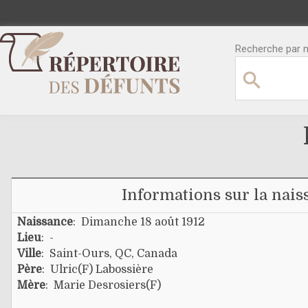
Recherche par no
Informations sur la nais
Naissance
: Dimanche 18 août 1912
Lieu
: -
Ville
: Saint-Ours, QC, Canada
Père
:
Ulric(f) Labossière
Mère
:
Marie Desrosiers(f)