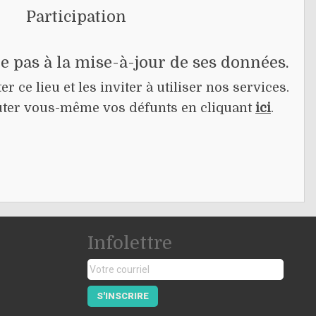
Participation
pe pas à la mise-à-jour de ses données.
r ce lieu et les inviter à utiliser nos services.
jouter vous-même vos défunts en cliquant
ici
.
Infolettre
S'INSCRIRE