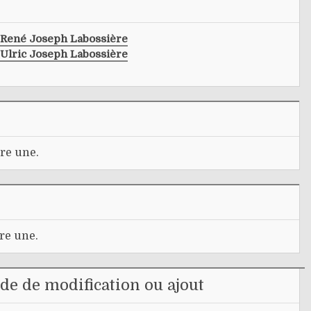
René Joseph Labossière
Ulric Joseph Labossière
re une.
re une.
e de modification ou ajout