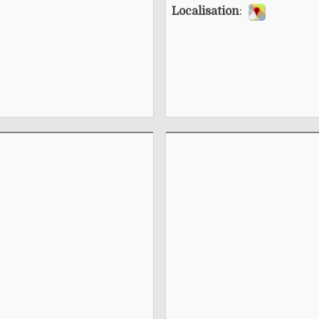
Localisation
: