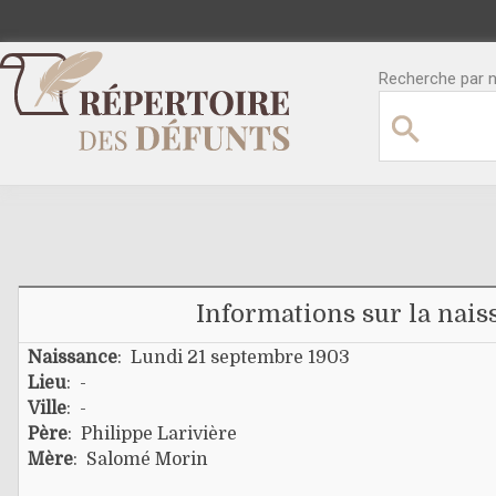
Recherche par no
Informations sur la nais
Naissance
: Lundi 21 septembre 1903
Lieu
: -
Ville
: -
Père
:
Philippe Larivière
Mère
:
Salomé Morin