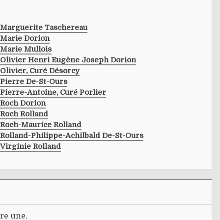
Marguerite Taschereau
Marie Dorion
Marie Mullois
Olivier Henri Eugène Joseph Dorion
Olivier, Curé Désorcy
Pierre De-St-Ours
Pierre-Antoine, Curé Porlier
Roch Dorion
Roch Rolland
Roch-Maurice Rolland
Rolland-Philippe-Achilbald De-St-Ours
Virginie Rolland
re une.