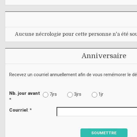
Aucune nécrologie pour cette personne n'a été sou
Anniversaire
Recevez un courriel annuellement afin de vous remémorer le d
Nb. jour avant
7jrs
3jrs
1jr
*
Courriel
: *
SOUMETTRE