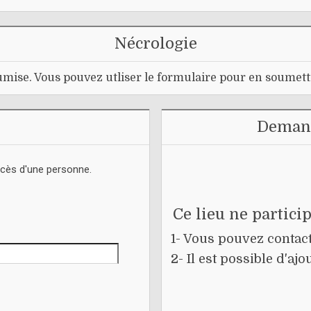
Nécrologie
mise. Vous pouvez utliser le formulaire pour en soumett
Demand
écès d'une personne.
Ce lieu ne partici
1- Vous pouvez contacte
2- Il est possible d'a