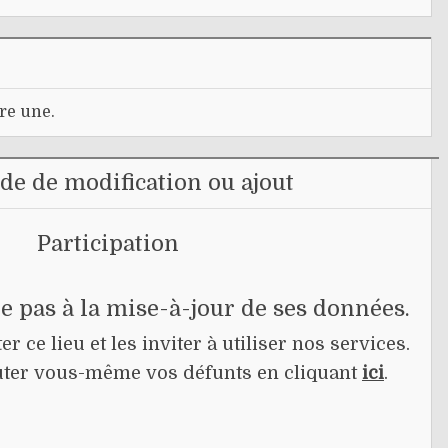
re une.
e de modification ou ajout
Participation
pe pas à la mise-à-jour de ses données.
r ce lieu et les inviter à utiliser nos services.
jouter vous-même vos défunts en cliquant
ici
.