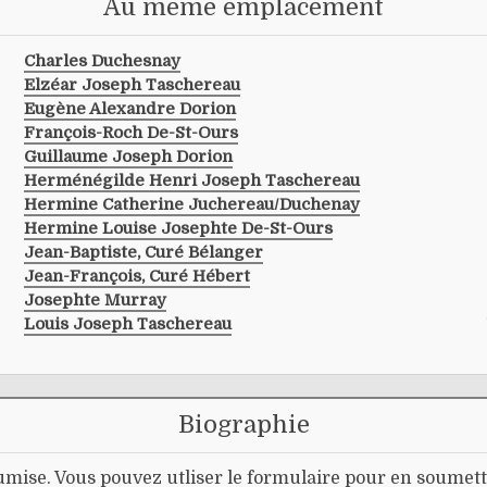
Au même emplacement
Charles Duchesnay
Elzéar Joseph Taschereau
Eugène Alexandre Dorion
François-Roch De-St-Ours
Guillaume Joseph Dorion
Herménégilde Henri Joseph Taschereau
Hermine Catherine Juchereau/duchenay
Hermine Louise Josephte De-St-Ours
Jean-Baptiste, Curé Bélanger
Jean-François, Curé Hébert
Josephte Murray
Louis Joseph Taschereau
Biographie
mise. Vous pouvez utliser le formulaire pour en soumett