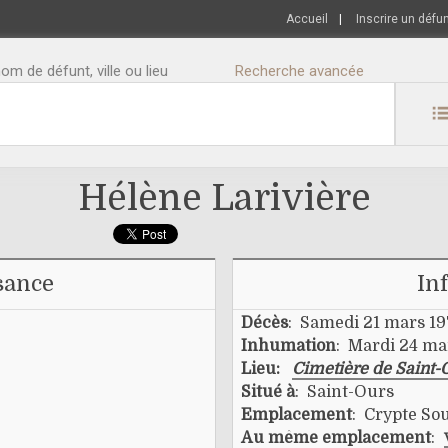
Accueil
|
Inscrire un défu
m de défunt, ville ou lieu
Recherche avancée
Hélène Larivière
sance
In
Décès
: Samedi 21 mars 1
Inhumation
: Mardi 24 ma
Lieu:
Cimetière de Saint-
Situé à
: Saint-Ours
Emplacement
: Crypte Sou
Au même emplacement
: