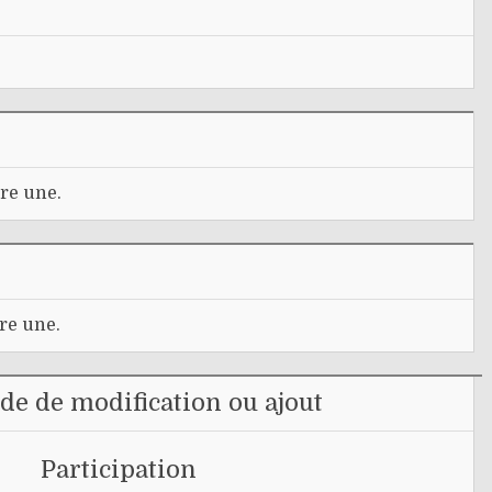
re une.
re une.
e de modification ou ajout
Participation