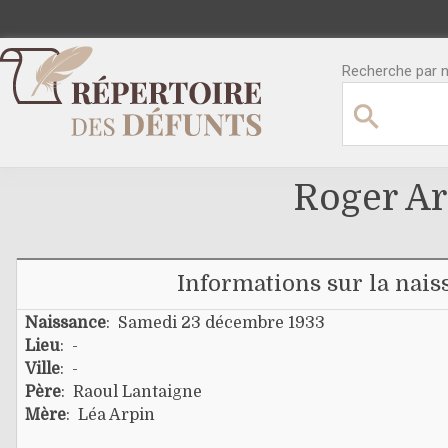
Recherche par no
Roger A
Informations sur la nais
Naissance
: Samedi 23 décembre 1933
Lieu
: -
Ville
: -
Père
:
Raoul Lantaigne
Mère
:
Léa Arpin