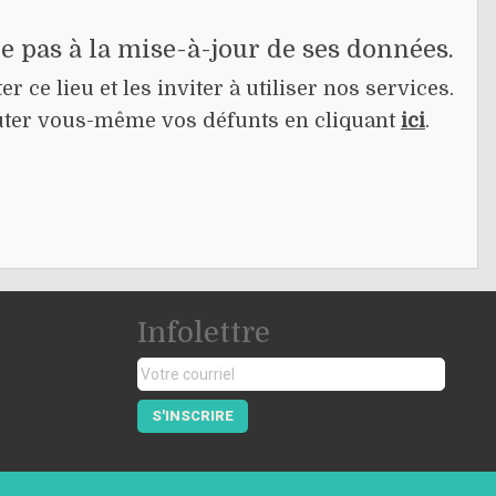
pe pas à la mise-à-jour de ses données.
r ce lieu et les inviter à utiliser nos services.
jouter vous-même vos défunts en cliquant
ici
.
Infolettre
S'INSCRIRE