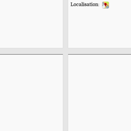
Localisation
: