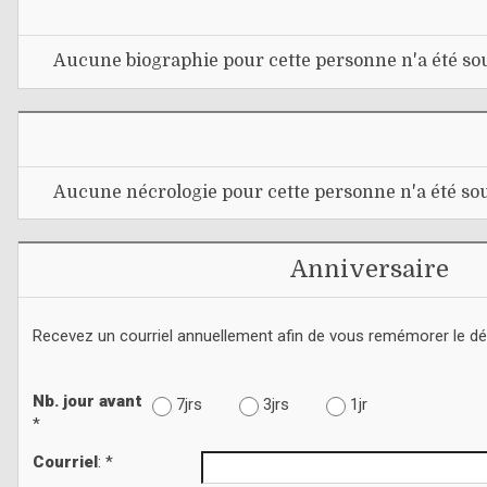
Aucune biographie pour cette personne n'a été sou
Aucune nécrologie pour cette personne n'a été sou
Anniversaire
Recevez un courriel annuellement afin de vous remémorer le d
Nb. jour avant
7jrs
3jrs
1jr
*
Courriel
: *