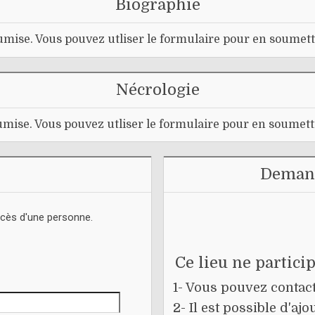
Biographie
mise. Vous pouvez utliser le formulaire pour en soumett
Nécrologie
mise. Vous pouvez utliser le formulaire pour en soumett
Demand
écès d'une personne.
Ce lieu ne partici
1- Vous pouvez contacte
2- Il est possible d'a