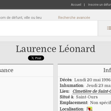
Accueil
|
Inscrire un défu
m de défunt, ville ou lieu
Recherche avancée
Laurence Léonard
sance
In
Décès
: Lundi 20 mai 1996
Inhumation
: Jeudi 23 ma
Lieu:
Cimetière de Saint-
Situé à
: Saint-Ours
Emplacement
: Non spécif
Localisation
: