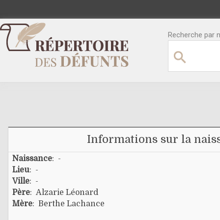
Recherche par no
Informations sur la nais
Naissance
: -
Lieu
: -
Ville
: -
Père
:
Alzarie Léonard
Mère
:
Berthe Lachance