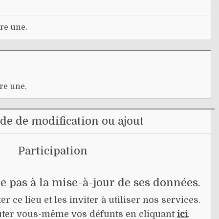
re une.
re une.
e de modification ou ajout
Participation
pe pas à la mise-à-jour de ses données.
r ce lieu et les inviter à utiliser nos services.
jouter vous-même vos défunts en cliquant
ici
.