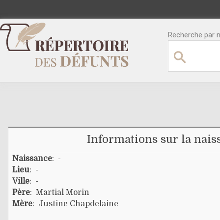
Recherche par no
Informations sur la nais
Naissance
: -
Lieu
: -
Ville
: -
Père
:
Martial Morin
Mère
:
Justine Chapdelaine