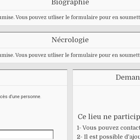
Biographie
mise. Vous pouvez utliser le formulaire pour en soumett
Nécrologie
mise. Vous pouvez utliser le formulaire pour en soumett
Demand
écès d'une personne.
Ce lieu ne partici
1- Vous pouvez contacte
2- Il est possible d'a