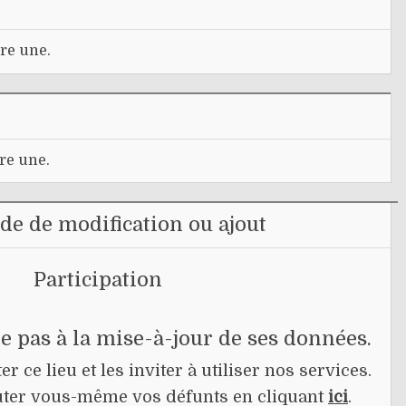
re une.
re une.
e de modification ou ajout
Participation
pe pas à la mise-à-jour de ses données.
r ce lieu et les inviter à utiliser nos services.
jouter vous-même vos défunts en cliquant
ici
.