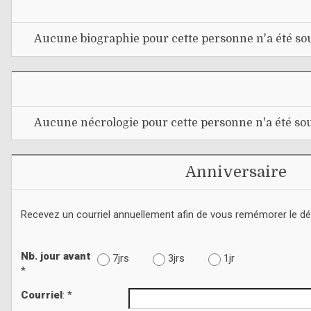
Aucune biographie pour cette personne n'a été sou
Aucune nécrologie pour cette personne n'a été sou
Anniversaire
Recevez un courriel annuellement afin de vous remémorer le d
Nb. jour avant
7jrs
3jrs
1jr
*
Courriel
: *