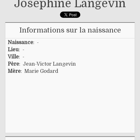
Joséphine Langevin
Informations sur la naissance
Naissance
: -
Lieu
: -
Ville
: -
Père
:
Jean-Victor Langevin
Mère
:
Marie Godard