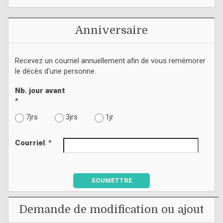
Anniversaire
Recevez un courriel annuellement afin de vous remémorer
le décès d'une personne.
Nb. jour avant
*
7jrs
3jrs
1jr
Courriel
: *
SOUMETTRE
Demande de modification ou ajout