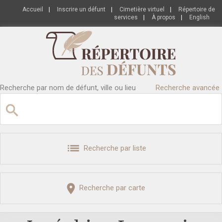
Accueil
|
Inscrire un défunt
|
Cimetière virtuel
|
Répertoire de
services
|
À propos
|
English
Recherche par nom de défunt, ville ou lieu
Recherche avancée
Recherche par liste
Recherche par carte