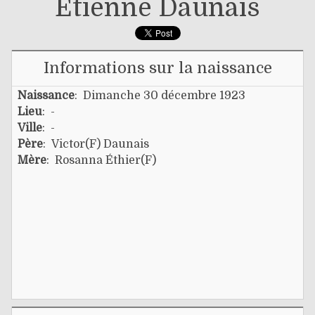
Étienne Daunais
Informations sur la naissance
Naissance
: Dimanche 30 décembre 1923
Lieu
: -
Ville
: -
Père
:
Victor(f) Daunais
Mère
:
Rosanna Éthier(f)