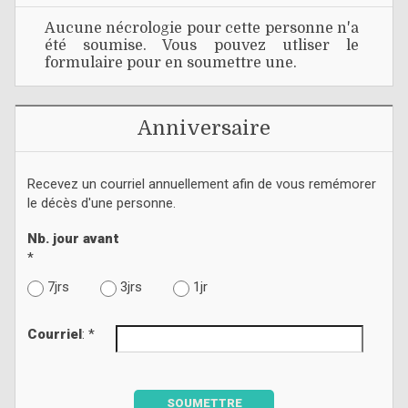
Aucune nécrologie pour cette personne n'a
été soumise. Vous pouvez utliser le
formulaire pour en soumettre une.
Anniversaire
Recevez un courriel annuellement afin de vous remémorer
le décès d'une personne.
Nb. jour avant
*
7jrs
3jrs
1jr
Courriel
: *
SOUMETTRE