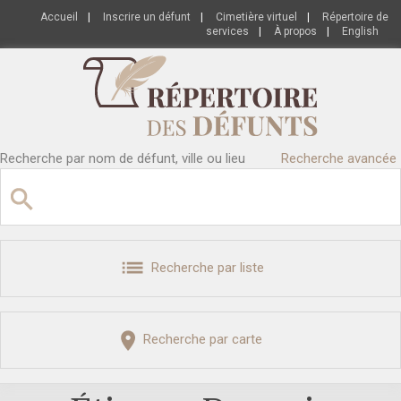
Accueil
|
Inscrire un défunt
|
Cimetière virtuel
|
Répertoire de
services
|
À propos
|
English
Recherche par nom de défunt, ville ou lieu
Recherche avancée
Recherche par liste
Recherche par carte