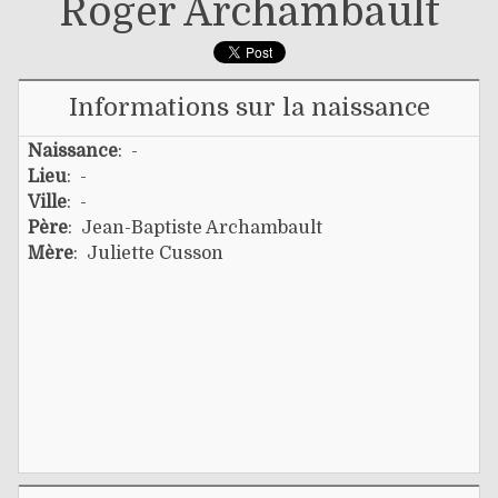
Roger Archambault
Informations sur la naissance
Naissance
: -
Lieu
: -
Ville
: -
Père
:
Jean-Baptiste Archambault
Mère
:
Juliette Cusson