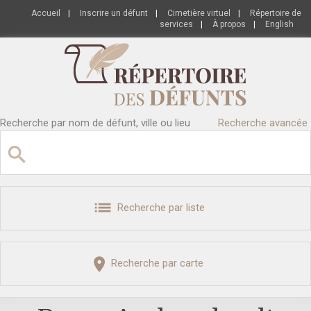
Accueil
|
Inscrire un défunt
|
Cimetière virtuel
|
Répertoire de
services
|
À propos
|
English
Recherche par nom de défunt, ville ou lieu
Recherche avancée
Recherche par liste
Recherche par carte