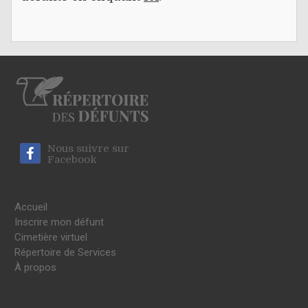
Nous suivre sur
Facebook
Accueil
Inscrire mon défunt
Cimetière virtuel
Répertoire de Services
À propos