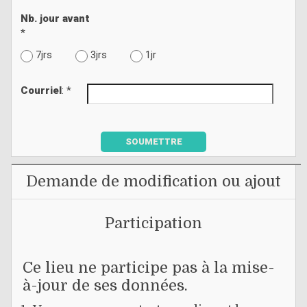
Nb. jour avant
*
7jrs
3jrs
1jr
Courriel
: *
SOUMETTRE
Demande de modification ou ajout
Participation
Ce lieu ne participe pas à la mise-
à-jour de ses données.