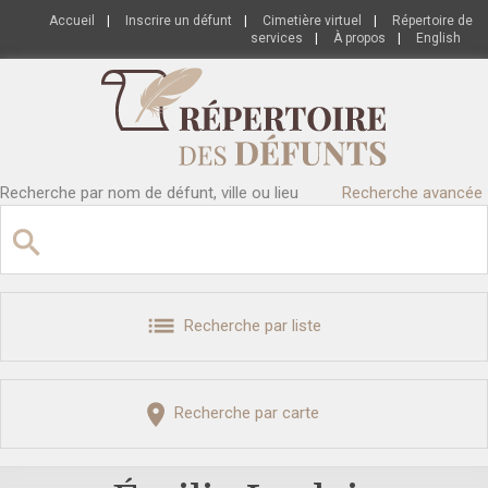
Accueil
|
Inscrire un défunt
|
Cimetière virtuel
|
Répertoire de
services
|
À propos
|
English
Recherche par nom de défunt, ville ou lieu
Recherche avancée
Recherche par liste
Recherche par carte