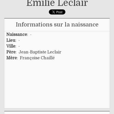
Émilie Leclair
Informations sur la naissance
Naissance
: -
Lieu
: -
Ville
: -
Père
:
Jean-Baptiste Leclair
Mère
:
Françoise Chaillé