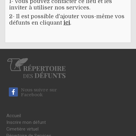
1- Vous pouvez contacter ce lieu et les
inviter à utiliser nos services.
2- Il est possible d'ajouter vous-même vos
défunts en cliquant
ici
.
Nous suivre sur
Facebook
Accueil
Inscrire mon défunt
Cimetière virtuel
Répertoire de Services