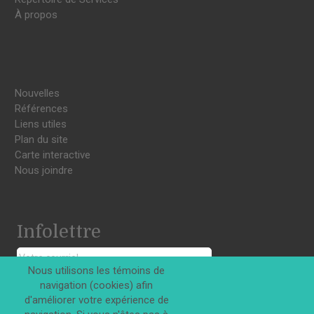
À propos
Nouvelles
Références
Liens utiles
Plan du site
Carte interactive
Nous joindre
Infolettre
Nous utilisons les témoins de
navigation (cookies) afin
S'INSCRIRE
d'améliorer votre expérience de