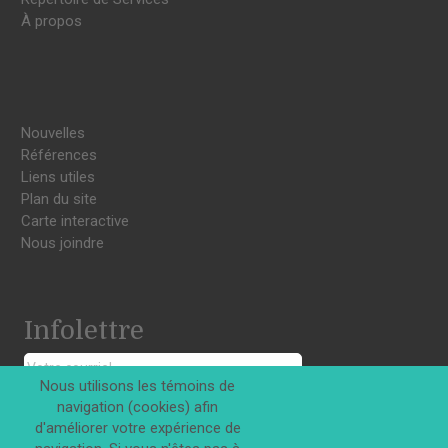
À propos
Nouvelles
Références
Liens utiles
Plan du site
Carte interactive
Nous joindre
Infolettre
Nous utilisons les témoins de
navigation (cookies) afin
S'INSCRIRE
d'améliorer votre expérience de