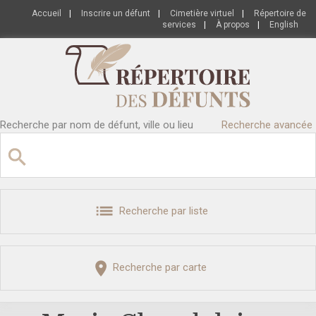
Accueil
|
Inscrire un défunt
|
Cimetière virtuel
|
Répertoire de
services
|
À propos
|
English
Recherche par nom de défunt, ville ou lieu
Recherche avancée
Recherche par liste
Recherche par carte