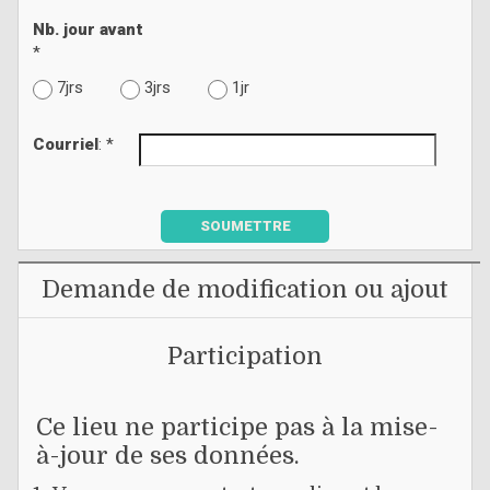
Nb. jour avant
*
7jrs
3jrs
1jr
Courriel
: *
SOUMETTRE
Demande de modification ou ajout
Participation
Ce lieu ne participe pas à la mise-
à-jour de ses données.