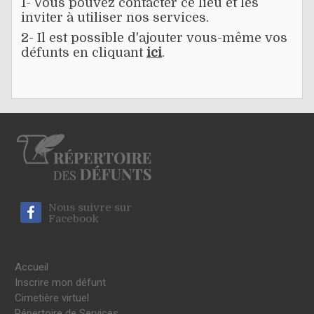
1- Vous pouvez contacter ce lieu et les
inviter à utiliser nos services.
2- Il est possible d'ajouter vous-même vos
défunts en cliquant
ici
.
Nous suivre sur
Facebook
Accueil
Inscrire mon défunt
Cimetière virtuel
Répertoire de Services