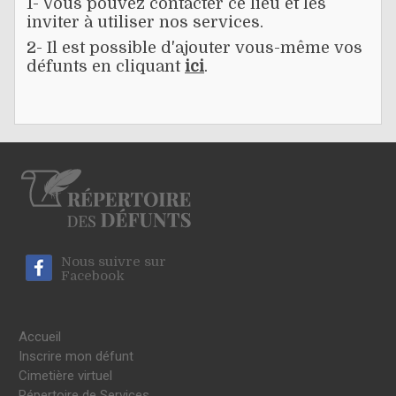
1- Vous pouvez contacter ce lieu et les
inviter à utiliser nos services.
2- Il est possible d'ajouter vous-même vos
défunts en cliquant
ici
.
Nous suivre sur
Facebook
Accueil
Inscrire mon défunt
Cimetière virtuel
Répertoire de Services