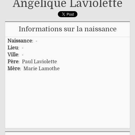
Angélique Laviolette
Informations sur la naissance
Naissance
: -
Lieu
: -
Ville
: -
Père
:
Paul Laviolette
Mère
:
Marie Lamothe