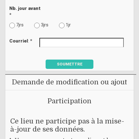
Nb. jour avant
*
7jrs
3jrs
1jr
Courriel
: *
SOUMETTRE
Demande de modification ou ajout
Participation
Ce lieu ne participe pas à la mise-
à-jour de ses données.