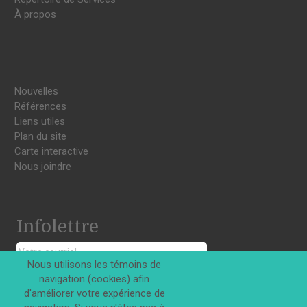
À propos
Nouvelles
Références
Liens utiles
Plan du site
Carte interactive
Nous joindre
Infolettre
Nous utilisons les témoins de
navigation (cookies) afin
S'INSCRIRE
d'améliorer votre expérience de