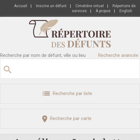
Accueil
|
Inscrire un défunt
|
Cimetière virtuel
|
Répertoire de
services
|
À propos
|
English
Recherche par nom de défunt, ville ou lieu
Recherche avancée
Recherche par liste
Recherche par carte