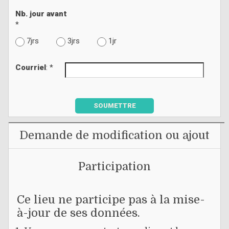
Nb. jour avant
*
7jrs
3jrs
1jr
Courriel
: *
SOUMETTRE
Demande de modification ou ajout
Participation
Ce lieu ne participe pas à la mise-
à-jour de ses données.