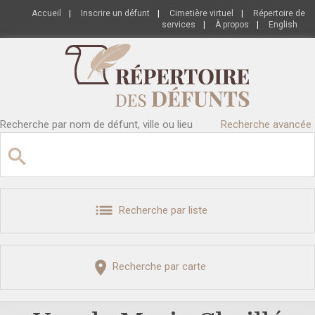
Accueil
|
Inscrire un défunt
|
Cimetière virtuel
|
Répertoire de
services
|
À propos
|
English
Recherche par nom de défunt, ville ou lieu
Recherche avancée
Recherche par liste
Recherche par carte