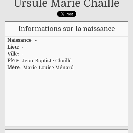
Ursule Marie Chaillé
Informations sur la naissance
Naissance
: -
Lieu
: -
Ville
: -
Père
:
Jean-Baptiste Chaillé
Mère
:
Marie-Louise Ménard