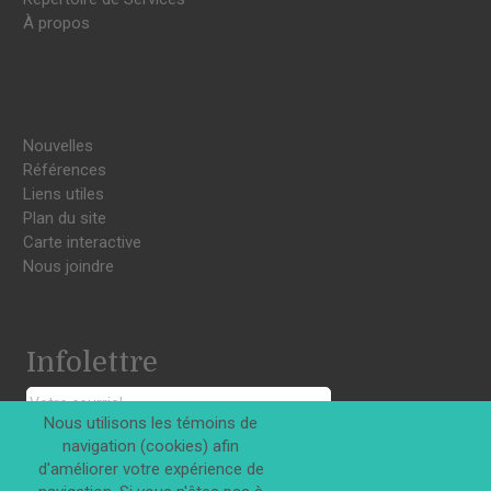
À propos
Nouvelles
Références
Liens utiles
Plan du site
Carte interactive
Nous joindre
Infolettre
Nous utilisons les témoins de
navigation (cookies) afin
S'INSCRIRE
d'améliorer votre expérience de