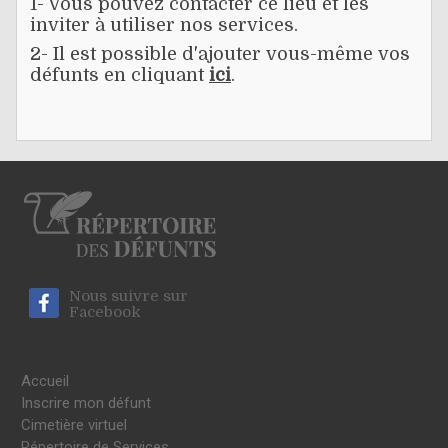
1- Vous pouvez contacter ce lieu et les
inviter à utiliser nos services.
2- Il est possible d'ajouter vous-même vos
défunts en cliquant
ici
.
Nous suivre sur
Facebook
Accueil
Inscrire mon défunt
Cimetière virtuel
Répertoire de Services