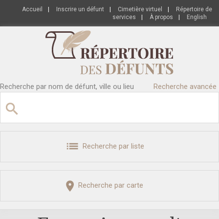
Accueil
|
Inscrire un défunt
|
Cimetière virtuel
|
Répertoire de
services
|
À propos
|
English
Recherche par nom de défunt, ville ou lieu
Recherche avancée
Recherche par liste
Recherche par carte