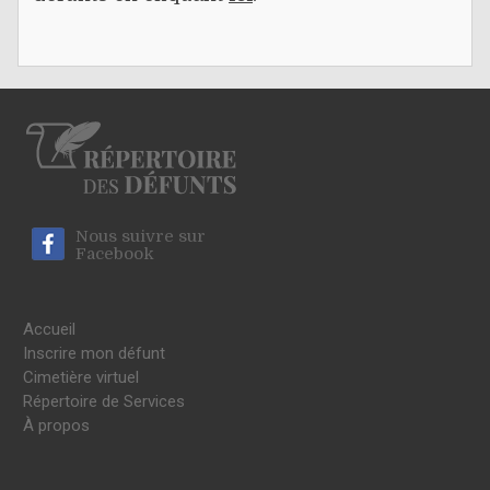
Nous suivre sur
Facebook
Accueil
Inscrire mon défunt
Cimetière virtuel
Répertoire de Services
À propos