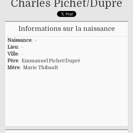
Charles Pichet/dupré
Informations sur la naissance
Naissance
: -
Lieu
: -
Ville
: -
Père
:
Emmanuel Pichet/dupré
Mère
:
Marie Thibault