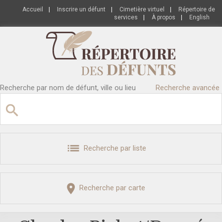
Accueil
|
Inscrire un défunt
|
Cimetière virtuel
|
Répertoire de
services
|
À propos
|
English
Recherche par nom de défunt, ville ou lieu
Recherche avancée
Recherche par liste
Recherche par carte