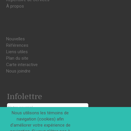
À propos
Nouvelles
Références
Liens utiles
Plan du site
Carte interactive
Nous joindre
Infolettre
Nous utilisons les témoins de
navigation (cookies) afin
S'INSCRIRE
d'améliorer votre expérience de