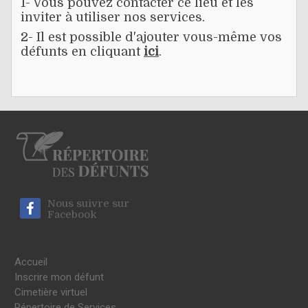
1- Vous pouvez contacter ce lieu et les
inviter à utiliser nos services.
2- Il est possible d'ajouter vous-même vos
défunts en cliquant
ici
.
Nous suivre sur
Facebook
Accueil
Inscrire mon défunt
Cimetière virtuel
Répertoire de Services