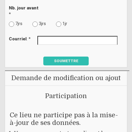
Nb. jour avant
*
7jrs
3jrs
1jr
Courriel
: *
SOUMETTRE
Demande de modification ou ajout
Participation
Ce lieu ne participe pas à la mise-
à-jour de ses données.