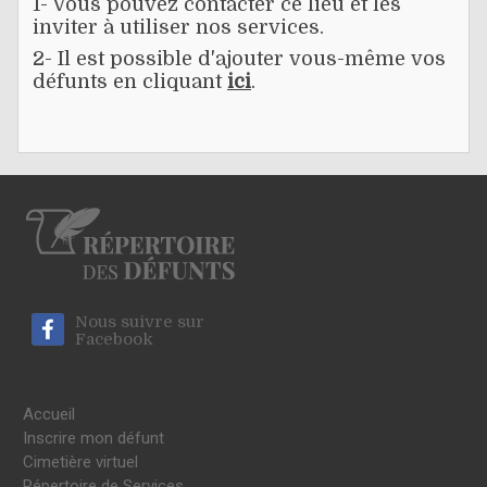
1- Vous pouvez contacter ce lieu et les
inviter à utiliser nos services.
2- Il est possible d'ajouter vous-même vos
défunts en cliquant
ici
.
Nous suivre sur
Facebook
Accueil
Inscrire mon défunt
Cimetière virtuel
Répertoire de Services