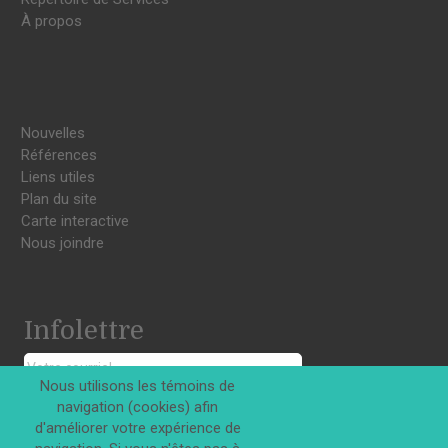
À propos
Nouvelles
Références
Liens utiles
Plan du site
Carte interactive
Nous joindre
Infolettre
Nous utilisons les témoins de
navigation (cookies) afin
S'INSCRIRE
d'améliorer votre expérience de