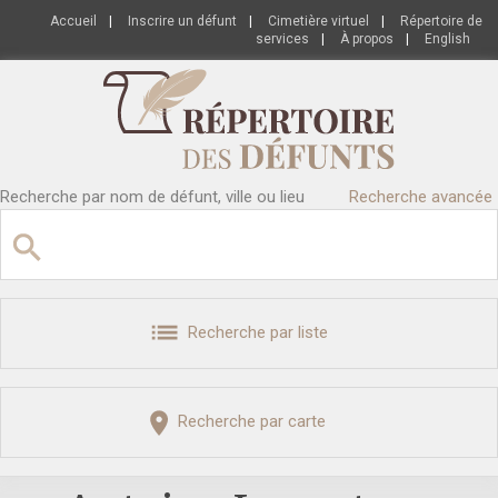
Accueil
|
Inscrire un défunt
|
Cimetière virtuel
|
Répertoire de
services
|
À propos
|
English
Recherche par nom de défunt, ville ou lieu
Recherche avancée
Recherche par liste
Recherche par carte