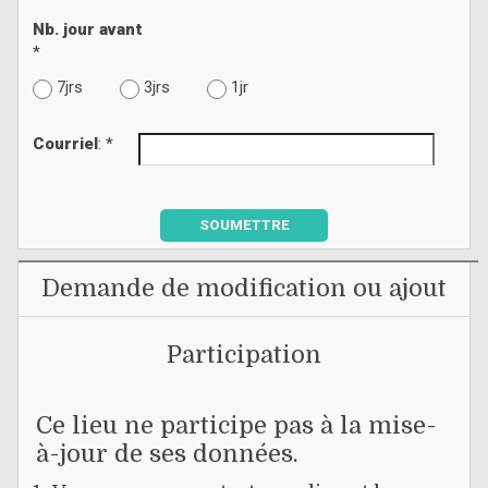
Nb. jour avant
*
7jrs
3jrs
1jr
Courriel
: *
SOUMETTRE
Demande de modification ou ajout
Participation
Ce lieu ne participe pas à la mise-
à-jour de ses données.