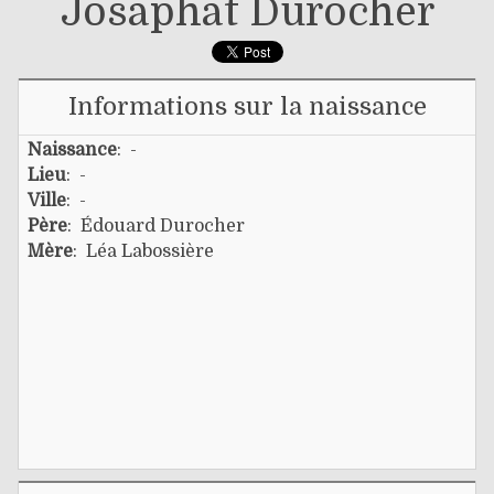
Josaphat Durocher
Informations sur la naissance
Naissance
: -
Lieu
: -
Ville
: -
Père
:
Édouard Durocher
Mère
:
Léa Labossière