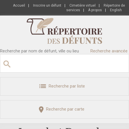
Accueil
|
Inscrire un défunt
|
Cimetière virtuel
|
Répertoire de
services
|
À propos
|
English
Recherche par nom de défunt, ville ou lieu
Recherche avancée
Recherche par liste
Recherche par carte