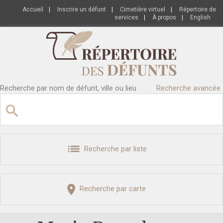
Accueil
|
Inscrire un défunt
|
Cimetière virtuel
|
Répertoire de
services
|
À propos
|
English
Recherche par nom de défunt, ville ou lieu
Recherche avancée
Recherche par liste
Recherche par carte