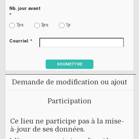
Nb. jour avant
*
7jrs
3jrs
1jr
Courriel
: *
SOUMETTRE
Demande de modification ou ajout
Participation
Ce lieu ne participe pas à la mise-
à-jour de ses données.