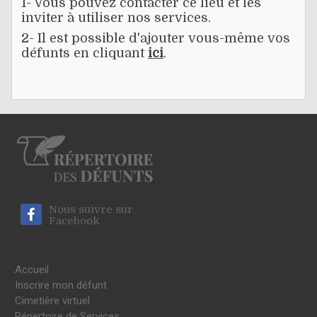
1- Vous pouvez contacter ce lieu et les
inviter à utiliser nos services.
2- Il est possible d'ajouter vous-même vos
défunts en cliquant
ici
.
Nous suivre sur
Facebook
Accueil
Inscrire mon défunt
Cimetière virtuel
Répertoire de Services