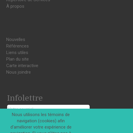
À propos
Nouvelles
Références
Liens utiles
Plan du site
Carte interactive
Nous joindre
Infolettre
Nous utilisons les témoins de
navigation (cookies) afin
S'INSCRIRE
d'améliorer votre expérience de