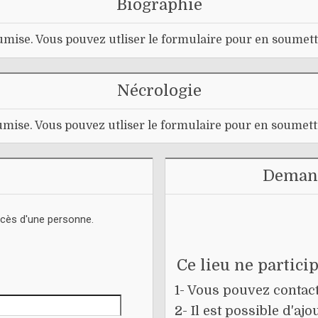
Biographie
mise. Vous pouvez utliser le formulaire pour en soumett
Nécrologie
mise. Vous pouvez utliser le formulaire pour en soumett
Demand
écès d'une personne.
Ce lieu ne partici
1- Vous pouvez contacte
2- Il est possible d'a