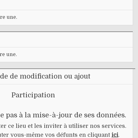
re une.
re une.
e de modification ou ajout
Participation
pe pas à la mise-à-jour de ses données.
r ce lieu et les inviter à utiliser nos services.
jouter vous-même vos défunts en cliquant
ici
.