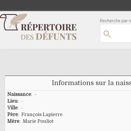
Recherche par no
Informations sur la nais
Naissance
: -
Lieu
: -
Ville
: -
Père
:
François Lapierre
Mère
:
Marie Pouliot