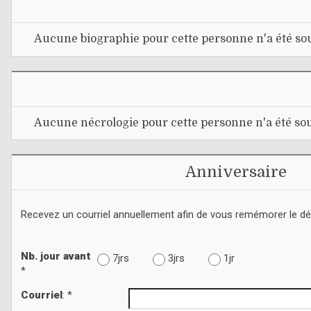
Aucune biographie pour cette personne n'a été sou
Aucune nécrologie pour cette personne n'a été sou
Anniversaire
Recevez un courriel annuellement afin de vous remémorer le d
Nb. jour avant
7jrs
3jrs
1jr
*
Courriel
: *